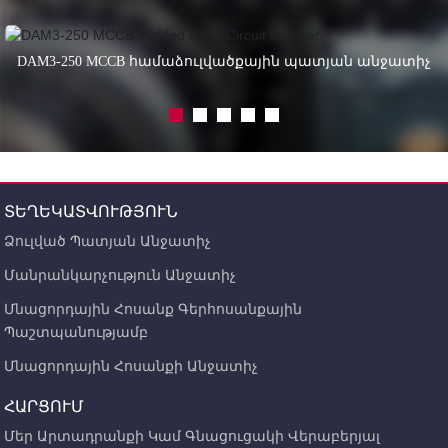
DAM3-250 MCCB համաձուլվածքային պատյան անջատիչ
ՏԵՂԵԿԱՏՎՈՒԹՅՈՒՆ
Ձուլված Պատյան Անջատիչ
Մանրանկարչություն Անջատիչ
Մնացորդային Հոսանք Գերհոսանքային
Պաշտպանությամբ
Մնացորդային Հոսանքի Անջատիչ
ՀԱՐՑՈՒՄ
Մեր Արտադրանքի Կամ Գնացուցակի Վերաբերյալ