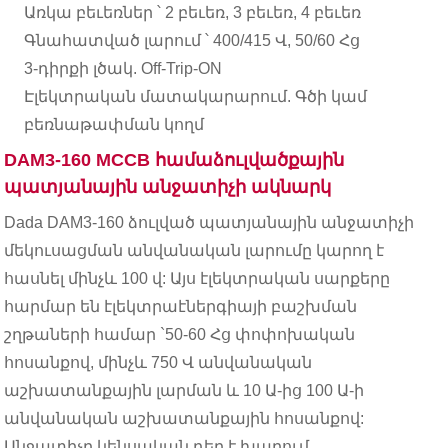
Առկա բեւեռներ ՝ 2 բեւեռ, 3 բեւեռ, 4 բեւեռ
Գնահատված լարում ՝ 400/415 Վ, 50/60 Հց
3-դիրքի լծակ. Off-Trip-ON
Էլեկտրական մատակարարում. Գծի կամ
բեռնաթափման կողմ
DAM3-160 MCCB համաձուլվածքային
պատյանային անջատիչի ակնարկ
Dada DAM3-160 ձուլված պատյանային անջատիչի
մեկուսացման անվանական լարումը կարող է
հասնել մինչև 100 վ: Այս էլեկտրական սարքերը
հարմար են էլեկտրաէներգիայի բաշխման
շղթաների համար `50-60 Հց փոփոխական
հոսանքով, մինչև 750 Վ անվանական
աշխատանքային լարման և 10 Ա-ից 100 Ա-ի
անվանական աշխատանքային հոսանքով:
Անջատիչը կենսական դեր է խաղում