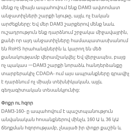
մենք ոչ միայն ապահովում ենք DAM3 ավտոմատ
անջատիչների շարքի նյութը, այլև ոչ էական
արժեքները: Եվ մեր DAM3 շարքերով մենք նաև
ուշադրություն ենք դարձնում շրջակա միջավայրին,
քանի որ այդ անջատիչները համապատասխանում
են RoHS հրահանգներին և կարող են մեծ
քանակությամբ վերամշակվել: Եվ վերջապես, բայց
ոչ պակաս 一DAM3 շարքի նորաձև հանդերձանքը
տարբերակիչ CDADA- ում այս ապրանքները գրավիչ
է դարձնում ոչ միայն տեխնիկական, այլև
գեղագիտական ​​տեսանկյունից:
Փոքր ու հզոր
DAM3-160- ը ապահովում է պաշտպանություն
անվանական հոսանքներով մինչև 160 Ա և 36 կԱ
ճեղքման հզորությամբ, չնայած իր փոքր քաշին և