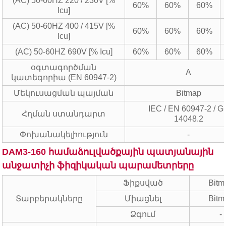
(AC) 50-60HZ 220 / 230V [%
60%
60%
60%
Icu]
(AC) 50-60HZ 400 / 415V [%
60%
60%
60%
Icu]
(AC) 50-60HZ 690V [% Icu]
60%
60%
60%
օգտագործման
A
կատեգորիա (EN 60947-2)
Մեկուսացման պայման
Bitmap
IEC / EN 60947-2 / G
Հղման ստանդարտ
14048.2
Փոխանակելիություն
-
DAM3-160 համաձուլվածքային պատյանային
անջատիչի ֆիզիկական պարամետրերը
Ֆիքսված
Bitm
Տարբերակները
Միացնել
Bitm
Ձգում
-