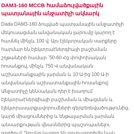
DAM3-160 MCCB համաձուլվածքային
պատյանային անջատիչի ակնարկ
Dada DAM3-160 ձուլված պատյանային անջատիչի
մեկուսացման անվանական լարումը կարող է
հասնել մինչև 100 վ: Այս էլեկտրական սարքերը
հարմար են էլեկտրաէներգիայի բաշխման
շղթաների համար `50-60 Հց փոփոխական
հոսանքով, մինչև 750 Վ անվանական
աշխատանքային լարման և 10 Ա-ից 100 Ա-ի
անվանական աշխատանքային հոսանքով:
Անջատիչը կենսական դեր է խաղում
էլեկտրաէներգիայի բաշխման և միացման և
էլեկտրասարքավորումների գերբեռնվածությունից,
կարճ միացումներից և ենթալարման լարման
անսարքության վնասներից պաշտպանելու
գործում: Դրանք կարող են օգտագործվել նաև