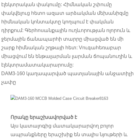
էլեկտրական փակումը: Հիմնական շփումը
փակվելուց հետո ազատ արձակման մեխանիզմը
հիմնական կոնտակտը կողպում է փակման
դիրքում: Գերհոսանքային ուղևորության ոլորուն և
ջերմային ճանապարհի տարրը միացված են մի
շարք հիմնական շղթայի հետ: Vուգահեռաբար
միացվում են ենթալարման լարման ճոպանուղին և
էլեկտրամատակարարումը:
DAM3-160 կաղապարված պատյանային անջատիչի
չափը
Որակը երաշխավորված է
Այս կատալոգից մատակարարվող բոլոր
ապրանքները երաշխիք են տալիս նյութերի և