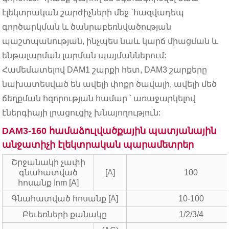
էլեկտրական շարժիչների մեջ `հազվադեպ
գործարկման և ծանրաբեռնվածության
պաշտպանության, ինչպես նաև կարճ միացման և
ենթալարման լարման պայմաններում:
Համեմատելով DAM1 շարքի հետ, DAM3 շարքերը
նախատեսված են ավելի փոքր ծավալի, ավելի մեծ
ճեղքման հզորության համար ՝ առաջարկելով
էներգիայի լրացուցիչ խնայողություն:
DAM3-160 համաձուլվածքային պատյանային
անջատիչի էլեկտրական պարամետրեր
Շրջանակի չափի
գնահատված
[A]
100
հոսանք Inm [A]
Գնահատված հոսանք [A]
10-100
Բեւեռների քանակը
1/2/3/4