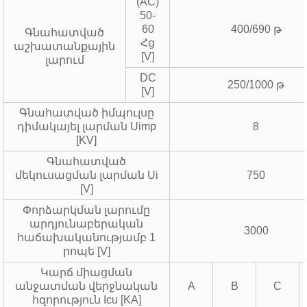
(AC)
50-
60
400/690 թ
Գնահատված
Հց
աշխատանքային
[V]
լարում
DC
250/1000 թ
[V]
Գնահատված իմպուլսը
դիմակայել լարման Uimp
8
[KV]
Գնահատված
մեկուսացման լարման Ui
750
[V]
Փորձարկման լարումը
արդյունաբերական
3000
հաճախականությամբ 1
րոպե [V]
Կարճ միացման
անջատման վերջնական
A
B
C
հզորություն Icu [KA]