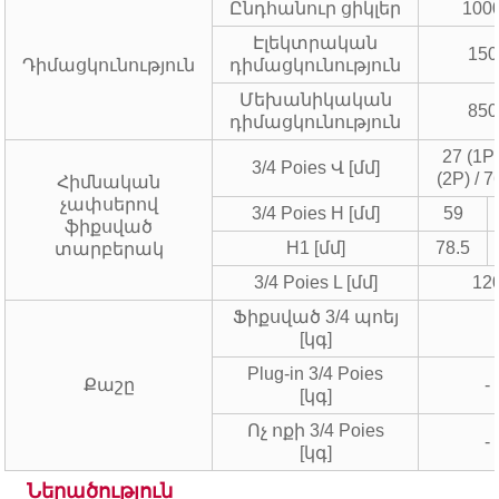
Ընդհանուր ցիկլեր
100
Էլեկտրական
150
Դիմացկունություն
դիմացկունություն
Մեխանիկական
850
դիմացկունություն
27 (1P)
3/4 Poies Վ [մմ]
(2P) / 
Հիմնական
չափսերով
3/4 Poies H [մմ]
59
ֆիքսված
H1 [մմ]
78.5
տարբերակ
3/4 Poies L [մմ]
12
Ֆիքսված 3/4 պոեյ
[կգ]
Plug-in 3/4 Poies
Քաշը
-
[կգ]
Ոչ ոքի 3/4 Poies
-
[կգ]
Ներածություն