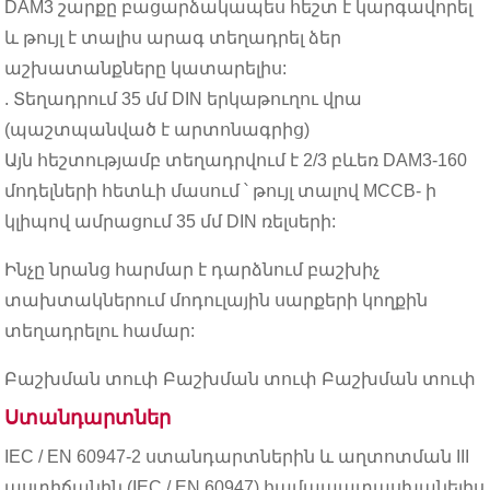
DAM3 շարքը բացարձակապես հեշտ է կարգավորել
և թույլ է տալիս արագ տեղադրել ձեր
աշխատանքները կատարելիս:
. Տեղադրում 35 մմ DIN երկաթուղու վրա
(պաշտպանված է արտոնագրից)
Այն հեշտությամբ տեղադրվում է 2/3 բևեռ DAM3-160
մոդելների հետևի մասում ՝ թույլ տալով MCCB- ի
կլիպով ամրացում 35 մմ DIN ռելսերի:
Ինչը նրանց հարմար է դարձնում բաշխիչ
տախտակներում մոդուլային սարքերի կողքին
տեղադրելու համար:
Բաշխման տուփ Բաշխման տուփ Բաշխման տուփ
Ստանդարտներ
IEC / EN 60947-2 ստանդարտներին և աղտոտման III
աստիճանին (IEC / EN 60947) համապատասխանելիս