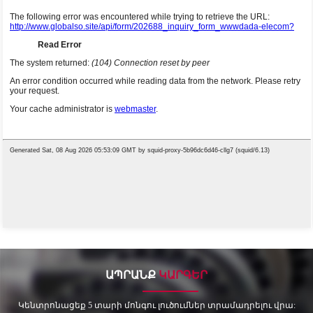
ԱՊՐԱՆՔ
ԿԱՐԳԵՐ
Կենտրոնացեք 5 տարի մոնգու լուծումներ տրամադրելու վրա: