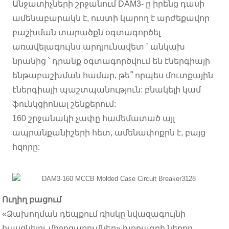
Անջատիչների շրջանում DAM3- ը իրենց դասի
ամենաբարակն է, ուստի կարող է արժեքավոր
բաշխման տարածքն օգտագործել
առավելագույնս արդյունավետ ՝ անկախ
նրանից ՝ դրանք օգտագործվում են էներգիայի
ենթաբաշխման համար, թե՞ որպես մուտքային
էներգիայի պաշտպանություն: բնակելի կամ
ֆունկցիոնալ շենքերում:
160 շրջանակի չափը համեմատած այլ
ապրանքանիշերի հետ, ամենափոքրն է, բայց
հզորը:
Ուղիղ բացում
«Ձախողման դեպքում ռիսկը նվազագույնի
հասցնելու միջոցառումներ» խորագրի ներքո,