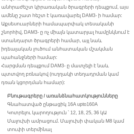
անհրաժեշտ կիրառական ծրագրերի դեպքում, այս
ամենը շատ հեշտ է կառավարել DAM3- ի համար:
Աքսեսուարների համապարփակ տեսականի
շնորհիվ, DAM3- ը ոչ միայն կատարյալ համընկնում է
ստանդարտ ծրագրերի համար, այլ նաև
իդեալական լուծում անհատական ​​մշակման
պահանջների համար:
Հարցման դեպքում DAM3- ը մատչելի է նաև
պտտվող բռնակով (ուղղակի տեղադրման կամ
դռան կցորդման համար):
Բնութագրերը / առանձնահատկությունները
Գնահատված ընթացիկ 16A upto160A
Կոտրելու կարողություն ՝ 12, 18, 25, 36 կԱ
Մալուխի ամրացում. Մալուխի փական M8 կամ
տուփի տերմինալ