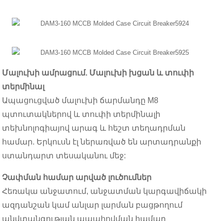
Մալուխի ամրացում. Մալուխի խցան և տուփի
տերմինալ
Ապացուցված մալուխի ճարմանդը M8
պտուտակներով և տուփի տերմինալի
տեխնոլոգիայով արագ և հեշտ տեղադրման
համար. Երկուսն էլ ներառված են արտադրանքի
ստանդարտ տեսականու մեջ:
Չափման համար արված լուծումներ
Հեռակա անջատում, անջատման կարգավիճակի
ազդանշան կամ անլար լարման բացթողում
անվտանգության ապահովման համար