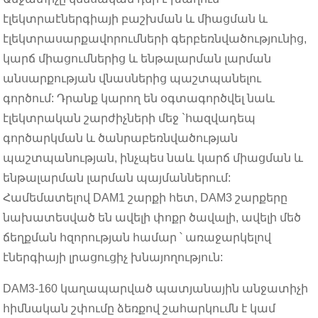
էլեկտրաէներգիայի բաշխման և միացման և
էլեկտրասարքավորումների գերբեռնվածությունից,
կարճ միացումներից և ենթալարման լարման
անսարքության վնասներից պաշտպանելու
գործում: Դրանք կարող են օգտագործվել նաև
էլեկտրական շարժիչների մեջ `հազվադեպ
գործարկման և ծանրաբեռնվածության
պաշտպանության, ինչպես նաև կարճ միացման և
ենթալարման լարման պայմաններում:
Համեմատելով DAM1 շարքի հետ, DAM3 շարքերը
նախատեսված են ավելի փոքր ծավալի, ավելի մեծ
ճեղքման հզորության համար ՝ առաջարկելով
էներգիայի լրացուցիչ խնայողություն:
DAM3-160 կաղապարված պատյանային անջատիչի
հիմնական շփումը ձեռքով շահարկումն է կամ