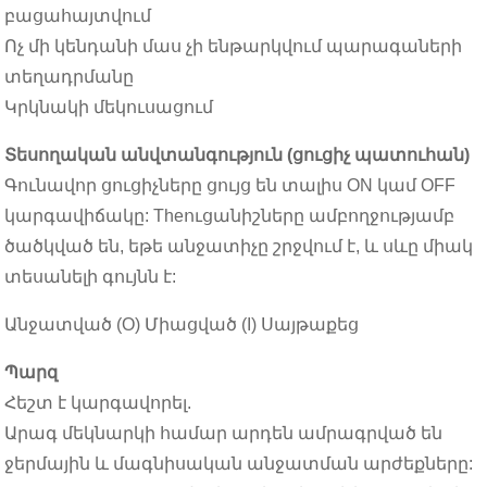
բացահայտվում
Ոչ մի կենդանի մաս չի ենթարկվում պարագաների
տեղադրմանը
Կրկնակի մեկուսացում
Տեսողական անվտանգություն (ցուցիչ պատուհան)
Գունավոր ցուցիչները ցույց են տալիս ON կամ OFF
կարգավիճակը: Theուցանիշները ամբողջությամբ
ծածկված են, եթե անջատիչը շրջվում է, և սևը միակ
տեսանելի գույնն է:
Անջատված (O) Միացված (I) Սայթաքեց
Պարզ
Հեշտ է կարգավորել.
Արագ մեկնարկի համար արդեն ամրագրված են
ջերմային և մագնիսական անջատման արժեքները: