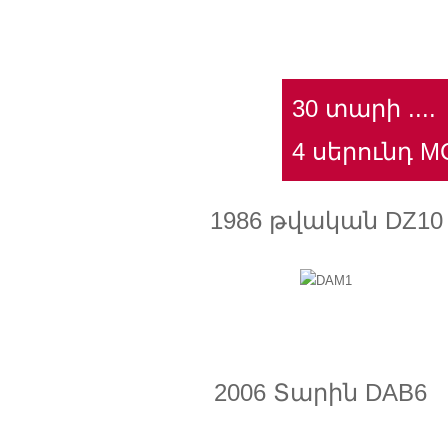
30 տարի ....
4 սերունդ M
1986 թվական DZ10
2006 Տարին DAB6