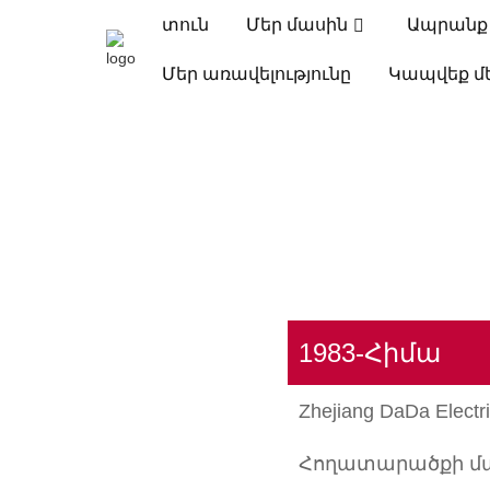
տուն
Մեր մասին
Ապրանք
Մեր առավելությունը
Կապվեք մ
1983-Հիմա
Zhejiang DaDa Elect
Հողատարածքի մակ