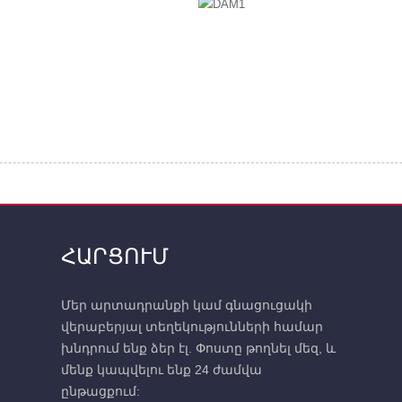
ՀԱՐՑՈՒՄ
Մեր արտադրանքի կամ գնացուցակի
վերաբերյալ տեղեկությունների համար
խնդրում ենք ձեր էլ. Փոստը թողնել մեզ, և
մենք կապվելու ենք 24 ժամվա
ընթացքում: