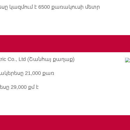
սը կազմում է 6500 քառակուսի մետր
tric Co., Ltd (Շանհայ քաղաք)
կերեսը 21,000 քառ
սը 29,000 քմ է