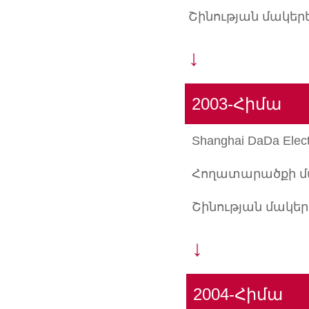
Շինության մակերե
↓
2003-Հիմա
Shanghai DaDa Elec
Հողատարածքի մա
Շինության մակերե
↓
2004-Հիմա