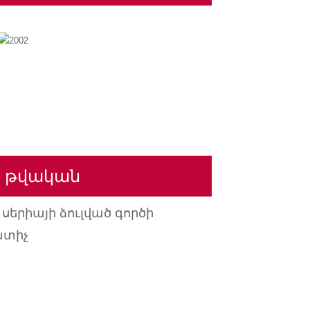
5 թվական
 սերիայի ձուլված գործի
ատիչ