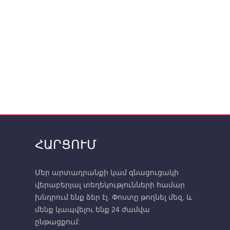
ՀԱՐՑՈՒՄ
Մեր արտադրանքի կամ գնացուցակի
վերաբերյալ տեղեկությունների համար
խնդրում ենք ձեր էլ. Փոստը թողնել մեզ, և
մենք կապվելու ենք 24 ժամվա
ընթացքում: