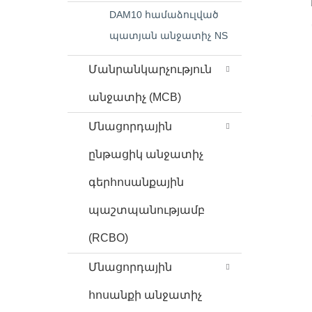
DAM10 համաձուլված
պատյան անջատիչ NS
Մանրանկարչություն
անջատիչ (MCB)
Մնացորդային
ընթացիկ անջատիչ
գերհոսանքային
պաշտպանությամբ
(RCBO)
Մնացորդային
հոսանքի անջատիչ