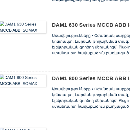
միջանցքներից կամ մալուխի ճարմանդ
պտուտակների և ընկույզների շարքից
վահանակի վրա: • Հատուկ սեղմիչի օգն
տեղադրվել • DIN- ռելսի վրա: • Վեյ ...
DAM1 630 Series MCCB ABB
Առավելությունները • Օժանդակ սարք
կոնտակտ; Լարման թողարկման տակ; S
Էլեկտրական գործող մեխանիզմ; Plug-in
ստանդարտ հավաքածուն բաղկացած է 
մալուխի ճարմանդներից, փուլային բ
շարքից, որոնք տեղադրվում են տեղադ
օգնությամբ 125 և 160 միավորները կարո
DAM1 800 Series MCCB ABB
Առավելությունները • Օժանդակ սարք
կոնտակտ; Լարման թողարկման տակ; S
Էլեկտրական գործող մեխանիզմ; Plug-in
ստանդարտ հավաքածուն բաղկացած է
ճարմանդներից, փուլային բաժանարա
տեղադրման համար պտուտակների և ըն
օգնությամբ 125 և 160 միավորները կարո