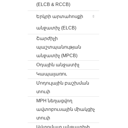
(ELCB & RCCB)
Երկրի արտահոսքի
անջատիչ (ELCB)
Շարժիչի
պաշտպանության
անջատիչ (MPCB)
Օդային անջատիչ
Կապալառու
Մոդուլային բաշխման
տուփ
MPH նեղացվող
ավտոբուսային միակցիչ
տուփ
Ավտոմատ անջատիչի