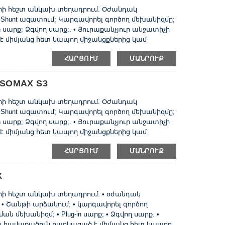
երի հեշտ անկախ տեղադրում. Օժանդակ
hunt ազատում; Կարգավորել գործող մեխանիզմը;
 սարք; Ձգվող սարք;. • Յուրաքանչյուր անջատիչի
միմյանց հետ կապող միջանցքներից կամ
աժանարարներից, պտուտակների և ընկույզների
ՀԱՐՑՈՒՄ
ՄԱՆՐՈՒՔ
րման վահանակի վրա: • Հատուկ սեղմիչի
ղ են տեղադրվել DIN- ռելսի վրա: • Քաշը և դ ...
ISOMAX S3
երի հեշտ անկախ տեղադրում. Օժանդակ
hunt ազատում; Կարգավորել գործող մեխանիզմը;
 սարք; Ձգվող սարք;. • Յուրաքանչյուր անջատիչի
միմյանց հետ կապող միջանցքներից կամ
աժանարարներից, պտուտակների և ընկույզների
ՀԱՐՑՈՒՄ
ՄԱՆՐՈՒՔ
րման վահանակի վրա: • Հատուկ սեղմիչի
ղ են տեղադրվել DIN- ռելսի վրա: • Քաշը ...
X
երի հեշտ անկախ տեղադրում. • օժանդակ
• Շանթի արձակում; • կարգավորել գործող
 մեխանիզմ; • Plug-in սարք; • Ձգվող սարք. •
 հավաքածուն բաղկացած է միմյանց հետ կապող