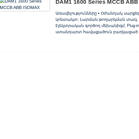
DAM1 1600 Series MCCB AB
Առավելությունները • Օժանդակ սարք
կոնտակտ; Լարման թողարկման տակ; S
Էլեկտրական գործող մեխանիզմ; Plug-in
ստանդարտ հավաքածուն բաղկացած է
ճարմանդներից, փուլային բաժանարա
տեղադրման համար պտուտակների և ըն
օգնությամբ 125 և 160 միավորները կարո