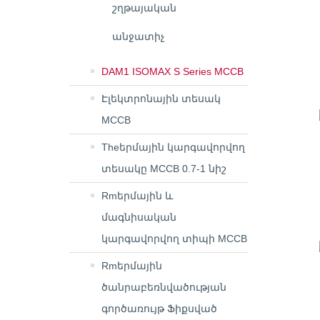
շղթայական
անջատիչ
DAM1 ISOMAX S Series MCCB
Էլեկտրոնային տեսակ
MCCB
Theերմային կարգավորվող
տեսակը MCCB 0.7-1 նիշ
Rmերմային և
մագնիսական
կարգավորվող տիպի MCCB
Rmերմային
ծանրաբեռնվածության
գործառույթ Ֆիքսված