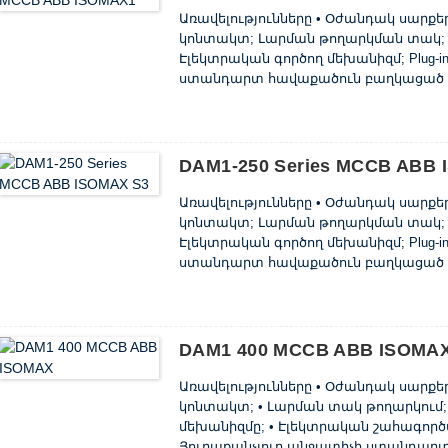
Առավելությունները • Օժանդակ սարք
կոնտակտ; Լարման թողարկման տակ; S
Էլեկտրական գործող մեխանիզմ; Plug-in
ստանդարտ հավաքածուն բաղկացած է 
մալուխի ճարմանդներից, փուլային բ
շարքից, որոնք տեղադրվում են տեղադ
օգնությամբ 125 և 160 միավորները կարո
DAM1-250 Series MCCB ABB 
Առավելությունները • Օժանդակ սարք
կոնտակտ; Լարման թողարկման տակ; S
Էլեկտրական գործող մեխանիզմ; Plug-in
ստանդարտ հավաքածուն բաղկացած է 
մալուխի ճարմանդներից, փուլային բ
շարքից, որոնք տեղադրվում են տեղադ
օգնությամբ 125 և 160 միավորները կարո
DAM1 400 MCCB ABB ISOMA
Առավելությունները • Օժանդակ սարք
կոնտակտ; • Լարման տակ թողարկում; 
մեխանիզմը; • Էլեկտրական շահագործման
Յուրաքանչյուր անջատիչի ստանդարտ