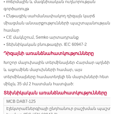
• rmերմային և մագնիսական ուղևորության
գործառույթ
• Ընթացիկ սահմանափակող դիզայն կարճ
միացման անսարքությունների պաշտպանության
համար
• CE մակնշում, Semko արտադրանք
• Տեխնիկական բնութագիր. IEC 60947-2
Դիզայնի առանձնահատկությունները
Խոշոր մալուխային տերմինալներ Հարմար պղնձի
և ալյումինե մալուխների համար, այս
տերմինալները համատեղելի են մալուխների հետ
մինչև 35 մմ 2 հատման հատված:
Տեխնիկական առանձնահատկությունները
MCB DAB7-125
Էլեկտրաէներգիայի ընդհանուր բաշխման պաշտ