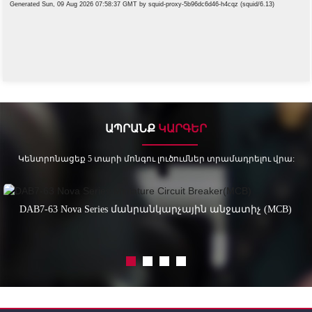
ԱՊՐԱՆՔ
ԿԱՐԳԵՐ
Կենտրոնացեք 5 տարի մոնգու լուծումներ տրամադրելու վրա:
DAB7-63 Nova Series մանրանկարչային անջատիչ (MCB)