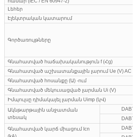
համար (IEC / EN 60947-2)
Լեհեր
Էլեկտրական կատարում
Գործառույթները
Գնահատված հաճախականություն f (Հց)
Գնահատված աշխատանքային լարում Ue (V) AC
Գնահատված հոսանքը (Ա) -ում
Գնահատված մեկուսացված լարման Ui (V)
Իմպուլսը դիմակայել լարման Uimp (կՎ)
DAB7-
Ակնթարթային անջատման
տեսակ
DAB7-
DAB7-
Գնահատված կարճ միացում Icn
(kA)