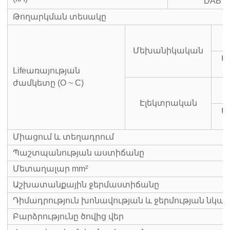
DAB7-
Թողարկման տեսակը
Մեխանիկական
Ս
Lifeառայության
ժամկետը (O ~ C)
Էլեկտրական
Ս
Միացում և տեղադրում
Պաշտպանության աստիճանը
Մետաղալար mm²
Աշխատանքային ջերմաստիճանը
Դիմադրություն խոնավության և ջերմության նկ
Բարձրությունը ծովից վեր