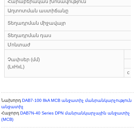
Հարաբերական խոնավություն
Աղտոտման աստիճանը
Տեղադրման միջավայր
Տեղադրման դաս
Մոնտաժ
Չափսեր (մմ)
(ԼxHxL)
c
Նախորդ
DAB7-100 8kA MCB անջատիչ մանրանկարչություն
անջատիչ
Հաջորդ
DAB7N-40 Series DPN մանրանկարչային անջատիչ
(MCB)