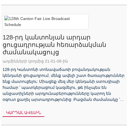
128-րդ կանտոնյան արդար
ցուցադրության հեռարձակման
ժամանակացույց
ադմինների կողմից 21-01-08-ին
128-րդ Կանտոնի տոնավաճառի բովանդակության
կենդանի ցուցադրում, մենք ավելի շատ ծառայություններ
ենք մատուցելու: Միացեք մեզ մեր կենդանի ստուդիայի
համար ՝ պատկերացում կազմելու, թե ինչպես են
անջատիչների արդյունաբերությունները կարող են
օգուտ քաղել արտադրությունից: Բացման ժամանակը ՝
Չինաստանի ժամանակով ժամը 14: 00-ին, 2020 թ.
Հոկտեմբերի 15-ից 24-ը, ուղիղ ստուդիա. ԿՏՏԱ HՐԵՔ
ԿԱՐԴԱԼ ԱՎԵԼԻՆ
ԱՅՍՏԵ Կենդանի ...