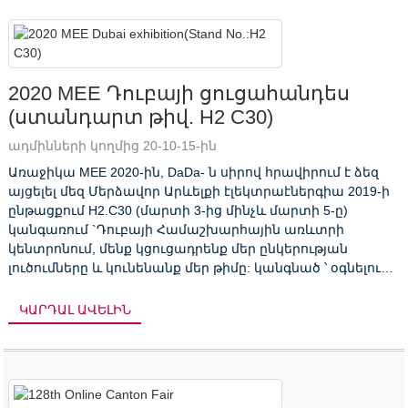
2020 MEE Դուբայի ցուցահանդես
(ստանդարտ թիվ. H2 C30)
ադմինների կողմից 20-10-15-ին
Առաջիկա MEE 2020-ին, DaDa- ն սիրով հրավիրում է ձեզ
այցելել մեզ Մերձավոր Արևելքի էլեկտրաէներգիա 2019-ի
ընթացքում H2.C30 (մարտի 3-ից մինչև մարտի 5-ը)
կանգառում `Դուբայի Համաշխարհային առևտրի
կենտրոնում, մենք կցուցադրենք մեր ընկերության
լուծումները և կունենանք մեր թիմը: կանգնած ՝ օգնելու
ձեզ ցանկացած տեղեկատվություն, որը ձեզ հարկավոր է
...
ԿԱՐԴԱԼ ԱՎԵԼԻՆ