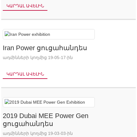
բիզնեսի շուրջ բանակցություններ վարելու համար:
ԿԱՐԴԱԼ ԱՎԵԼԻՆ
Iran Power ցուցահանդես
ադմինների կողմից 19-05-17-ին
ԿԱՐԴԱԼ ԱՎԵԼԻՆ
2019 Dubai MEE Power Gen
ցուցահանդես
ադմինների կողմից 19-03-03-ին