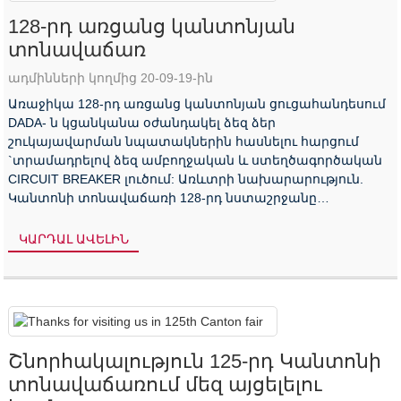
128-րդ առցանց կանտոնյան
տոնավաճառ
ադմինների կողմից 20-09-19-ին
Առաջիկա 128-րդ առցանց կանտոնյան ցուցահանդեսում
DADA- ն կցանկանա օժանդակել ձեզ ձեր
շուկայավարման նպատակներին հասնելու հարցում
`տրամադրելով ձեզ ամբողջական և ստեղծագործական
CIRCUIT BREAKER լուծում: Առևտրի նախարարություն.
Կանտոնի տոնավաճառի 128-րդ նստաշրջանը
նախատեսված է առցանց ՝ հոկտեմբերի 15-ից 24-ը:
Մինիս ...
ԿԱՐԴԱԼ ԱՎԵԼԻՆ
Շնորհակալություն 125-րդ Կանտոնի
տոնավաճառում մեզ այցելելու