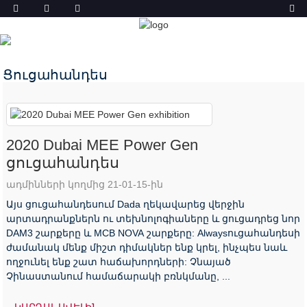
ԼՈՒՐԵՐ
ՏՈՒՆ
ՆՈՐՈՒԹՅՈՒՆՆԵՐ
Ցուցահանդես
2020 Dubai MEE Power Gen
ցուցահանդես
ադմինների կողմից 21-01-15-ին
Այս ցուցահանդեսում Dada ղեկավարեց վերջին
արտադրանքներն ու տեխնոլոգիաները և ցուցադրեց նոր
DAM3 շարքերը և MCB NOVA շարքերը: Alwaysուցահանդեսի
ժամանակ մենք միշտ դիմակներ ենք կրել, ինչպես նաև
ողջունել ենք շատ հաճախորդների: Չնայած
Չինաստանում համաճարակի բռնկմանը, ...