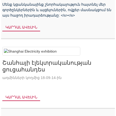
Մենք կցանկանայինք շնորհակալություն հայտնել մեր
գործընկերներին և այցելուներին, ովքեր մասնակցում են
այս հաջող իրադարձությանը: </s></s>
ԿԱՐԴԱԼ ԱՎԵԼԻՆ
Շանհայի էլեկտրականության
ցուցահանդես
ադմինների կողմից 18-09-14-ին
ԿԱՐԴԱԼ ԱՎԵԼԻՆ