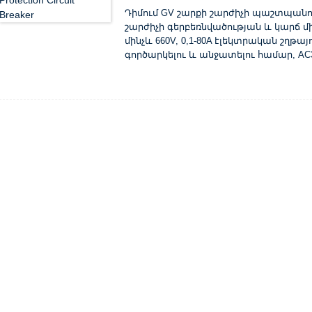
Դիմում GV շարքի շարժիչի պաշտպանո
շարժիչի գերբեռնվածության և կարճ մ
մինչև 660V, 0,1-80A էլեկտրական շղթայ
գործարկելու և անջատելու համար, A
ցանցում շղթայի և էլեկտրասարքավոր
պաշտպանության համար: Տեխնիկական 
շարժիչների ստանդարտ էներգիայի գն
կարգավորման տիրույթ (A) ...