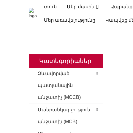
տուն
Մեր մասին
Ապրանք
Մեր առավելությունը
Կապվեք մ
ՏՈՒՆ
ԱՊՐ
Կատեգորիաներ
Ձևավորված
պատյանային
անջատիչ (MCCB)
Մանրանկարչություն
անջատիչ (MCB)