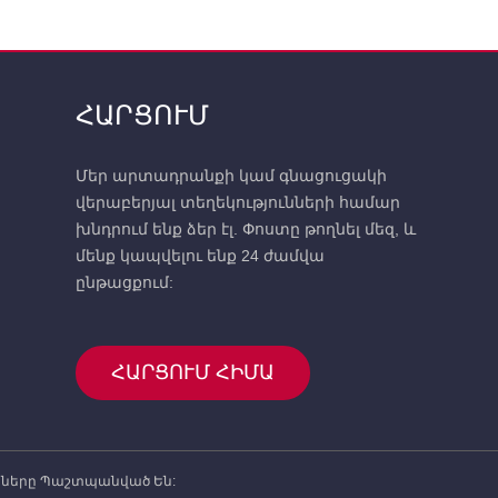
ՀԱՐՑՈՒՄ
Մեր արտադրանքի կամ գնացուցակի
վերաբերյալ տեղեկությունների համար
խնդրում ենք ձեր էլ. Փոստը թողնել մեզ, և
մենք կապվելու ենք 24 ժամվա
ընթացքում:
ՀԱՐՑՈՒՄ ՀԻՄԱ
ւնքները Պաշտպանված Են: