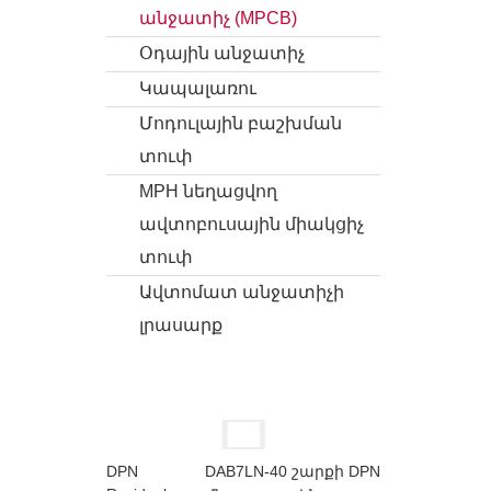
անջատիչ (MPCB)
Օդային անջատիչ
Կապալառու
Մոդուլային բաշխման
տուփ
MPH նեղացվող
ավտոբուսային միակցիչ
տուփ
Ավտոմատ անջատիչի
լրասարք
DAB7LN-40 շարքի DPN