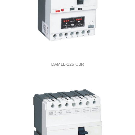
DAM1L-125 CBR