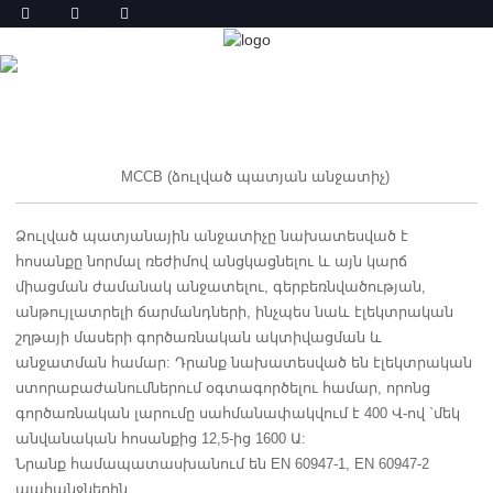
ԱՊՐԱՆՔ
ՏՈՒՆ
ԱՊՐԱՆՔ
MCCB (ձուլված պատյան անջատիչ)
Ձուլված պատյանային անջատիչը նախատեսված է
հոսանքը նորմալ ռեժիմով անցկացնելու և այն կարճ
միացման ժամանակ անջատելու, գերբեռնվածության,
անթույլատրելի ճարմանդների, ինչպես նաև էլեկտրական
շղթայի մասերի գործառնական ակտիվացման և
անջատման համար: Դրանք նախատեսված են էլեկտրական
ստորաբաժանումներում օգտագործելու համար, որոնց
գործառնական լարումը սահմանափակվում է 400 Վ-ով `մեկ
անվանական հոսանքից 12,5-ից 1600 Ա:
Նրանք համապատասխանում են EN 60947-1, EN 60947-2
պահանջներին