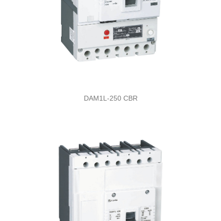
DAM1L-250 CBR