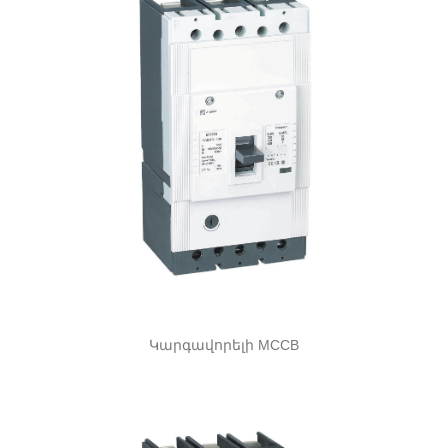
Կարգավորելի MCCB