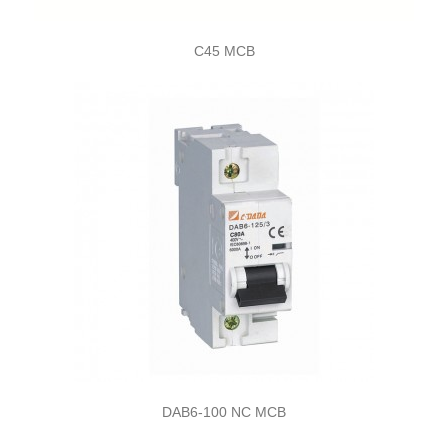
C45 MCB
DAB6-100 NC MCB