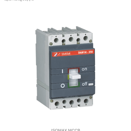
ISOMAX MCCB