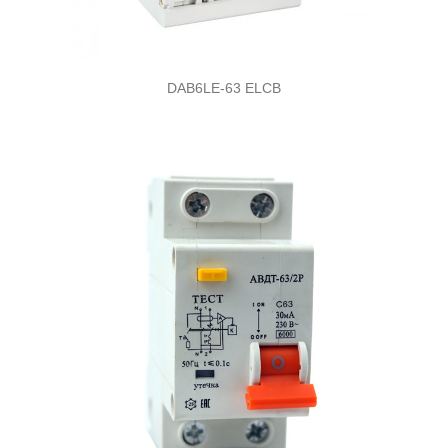
DAB6LE-63 ELCB