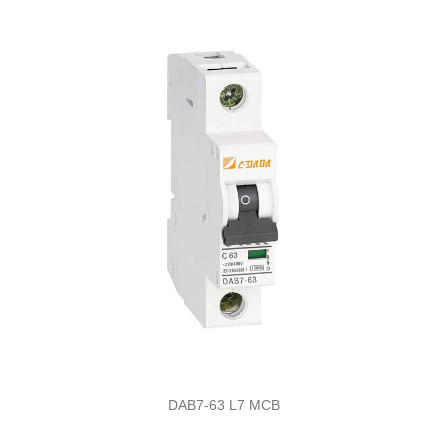
DAB7-63 L7 MCB