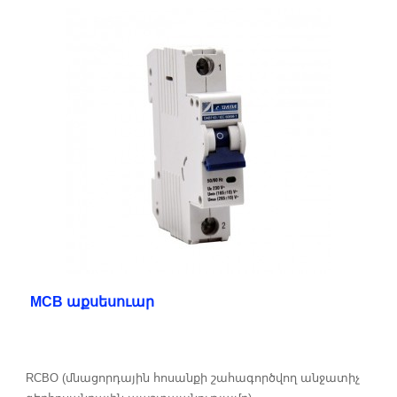
MCB աքսեսուար
RCBO (մնացորդային հոսանքի շահագործվող անջատիչ