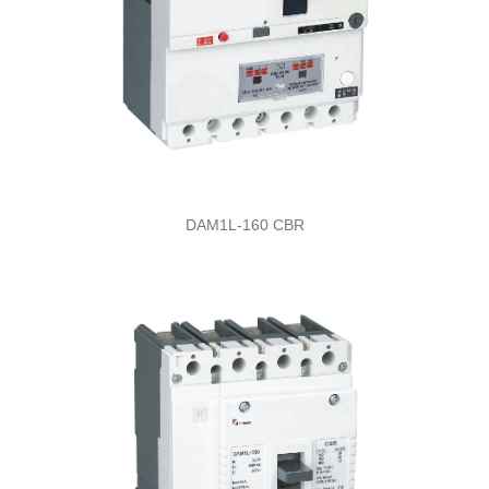
DAM1L-160 CBR