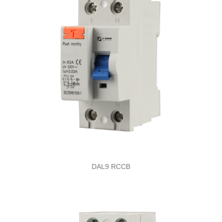
DAL9 RCCB