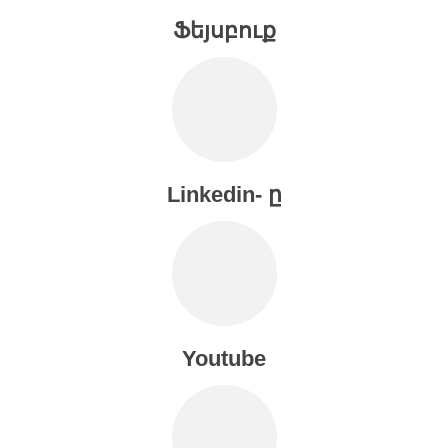
Ֆեյսբուք
Linkedin- ը
Youtube