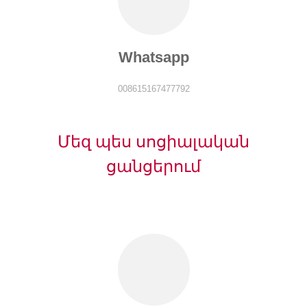
Whatsapp
008615167477792
Մեզ պես սոցիալական
ցանցերում