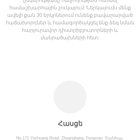
ընկերությանը հաջողության հասնել
համաշխարհային շուկայում: Ներկայումս մենք
ավելի քան 30 երկրներում ունենք բավարարված
հաճախորդներ և համագործակցել ենք ձեզ նման
հարյուրավոր դիստրիբյուտորների և
մանրածախների հետ:
Հասցե
No.171 Yezhuang Road, Zhuanghang, Fengxian, Շանհայ,