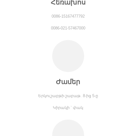
Հեռախոս
0086-15167477792
0086-021-57467000
Ժամեր
Երկուշաբթի-շաբաթ. 8-ից 5-ը
Կիրակի ՝ փակ