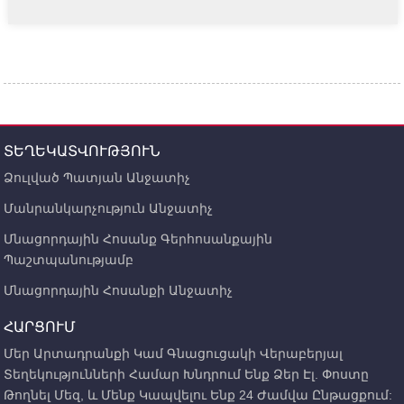
ՏԵՂԵԿԱՏՎՈՒԹՅՈՒՆ
Ձուլված Պատյան Անջատիչ
Մանրանկարչություն Անջատիչ
Մնացորդային Հոսանք Գերհոսանքային
Պաշտպանությամբ
Մնացորդային Հոսանքի Անջատիչ
ՀԱՐՑՈՒՄ
Մեր Արտադրանքի Կամ Գնացուցակի Վերաբերյալ
Տեղեկությունների Համար Խնդրում Ենք Ձեր Էլ. Փոստը
Թողնել Մեզ, ԵՒ Մենք Կապվելու Ենք 24 Ժամվա Ընթացքում: