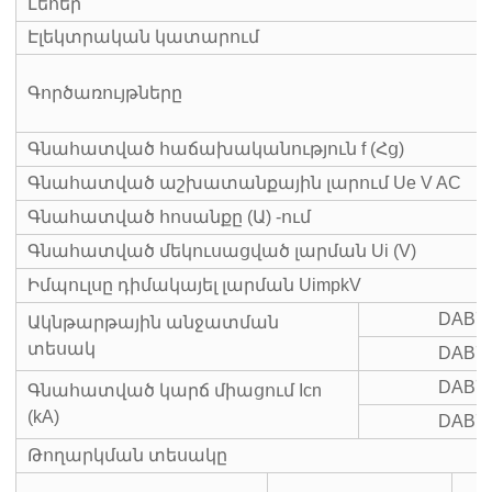
Լեհեր
Էլեկտրական կատարում
Գործառույթները
Գնահատված հաճախականություն f (Հց)
Գնահատված աշխատանքային լարում Ue V AC
Գնահատված հոսանքը (Ա) -ում
Գնահատված մեկուսացված լարման Ui (V)
Իմպուլսը դիմակայել լարման UimpkV
DAB7
Ակնթարթային անջատման
տեսակ
DAB7
DAB7
Գնահատված կարճ միացում Icn
(kA)
DAB7
Թողարկման տեսակը