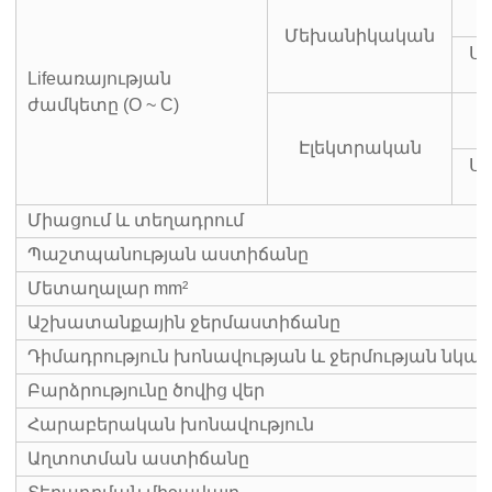
Մեխանիկական
Ս
Lifeառայության
ժամկետը (O ~ C)
Էլեկտրական
Ս
Միացում և տեղադրում
Պաշտպանության աստիճանը
Մետաղալար mm²
Աշխատանքային ջերմաստիճանը
Դիմադրություն խոնավության և ջերմության նկ
Բարձրությունը ծովից վեր
Հարաբերական խոնավություն
Աղտոտման աստիճանը