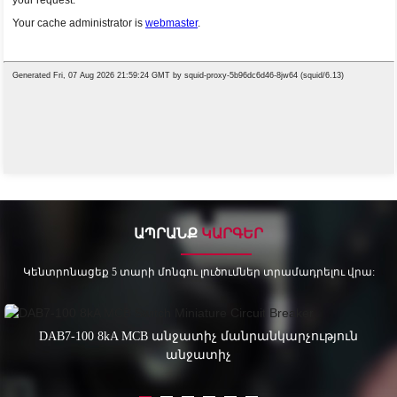
ԱՊՐԱՆՔ
ԿԱՐԳԵՐ
Կենտրոնացեք 5 տարի մոնգու լուծումներ տրամադրելու վրա:
DAB7-100 8kA MCB անջատիչ մանրանկարչություն
անջատիչ