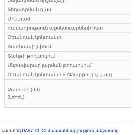
Տեղադրման միջավայր
Տեղադրման դաս
Մոնտաժ
Համադրություն աքսեսուարների հետ
Օժանդակ կոնտակտ
Տագնապի շփում
Շանթի թողարկում
Անբավարար լարման թողարկում
Օժանդակ կոնտակտ + Alaարթուցիչ կապ
Չափսեր (մմ)
(ԼxHxL)
Նախորդ
DAB7-63 DC մանրանկարչություն անջատիչ