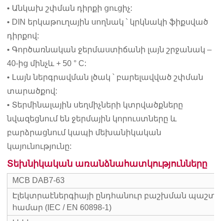
• Անկախ շփման դիրքի ցուցիչ:
• DIN երկաթուղային սողնակ ՝ կրկնակի ֆիքսված
դիրքով:
• Գործառնական ջերմաստիճանի լայն շրջանակ –
40-ից մինչև + 50 ° С:
• Լայն ներգրավման լծակ ՝ բարելավված շփման
տարածքով:
• Տերմինալային սեղմիչների կտրվածքները
նվազեցնում են ջերմային կորուստները և
բարձրացնում կապի մեխանիկական
կայունությունը:
Տեխնիկական առանձնահատկությունները
MCB DAB7-63
Էլեկտրաէներգիայի ընդհանուր բաշխման պաշտ
համար (IEC / EN 60898-1)