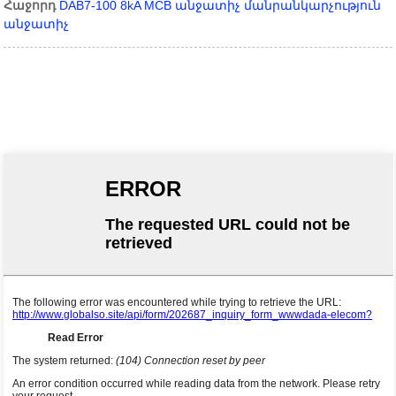
Հաջորդ
DAB7-100 8kA MCB անջատիչ մանրանկարչություն
անջատիչ