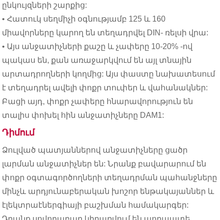
ընկույզների շարքից:
• Հատուկ սեղմիչի օգնությամբ 125 և 160
միավորները կարող են տեղադրվել DIN- ռելսի վրա:
• Այս անջատիչների քաշը և չափերը 10-20% -ով
պակաս են, քան առաջարկվում են այլ տնային
արտադրողների կողմից: Այս փաստը նախատեսում
է տեղադրել ավելի փոքր տուփեր և վահանակներ:
Բացի այդ, փոքր չափերը հնարավորություն են
տալիս փոխել հին անջատիչները DAM1:
Դիմում
Ձուլված պատյաններով անջատիչները ցածր
լարման անջատիչներ են: Նրանք բավարարում են
փոքր օգտագործողների տեղադրման պահանջները
մինչև արդյունաբերական խոշոր ենթակայաններ և
էլեկտրաէներգիայի բաշխման համակարգեր:
Դրանք սովորաբար կիրառվում են պողպատե