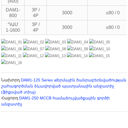
(400)
DAM1-
3P /
3000
≤80 / 0
800
4P
ԴԱՄ
3P /
3000
≤80 / 0
1-1600
4P
Նախորդ
DAM1-125 Series alերմային ծանրաբեռնվածության
շահագործման ձևավորված պատյանային անջատիչ
(ֆիքսված տիպ)
Հաջորդ
DAM1-250 MCCB համաձուլվածքային գործի
անջատիչ