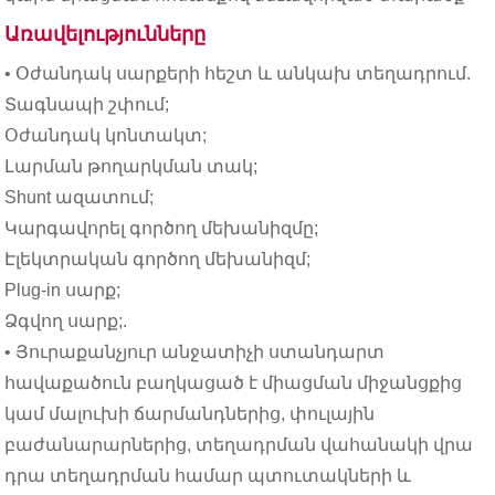
Առավելությունները
• Օժանդակ սարքերի հեշտ և անկախ տեղադրում.
Տագնապի շփում;
Օժանդակ կոնտակտ;
Լարման թողարկման տակ;
Shunt ազատում;
Կարգավորել գործող մեխանիզմը;
Էլեկտրական գործող մեխանիզմ;
Plug-in սարք;
Ձգվող սարք;.
• Յուրաքանչյուր անջատիչի ստանդարտ
հավաքածուն բաղկացած է միացման միջանցքից
կամ մալուխի ճարմանդներից, փուլային
բաժանարարներից, տեղադրման վահանակի վրա
դրա տեղադրման համար պտուտակների և