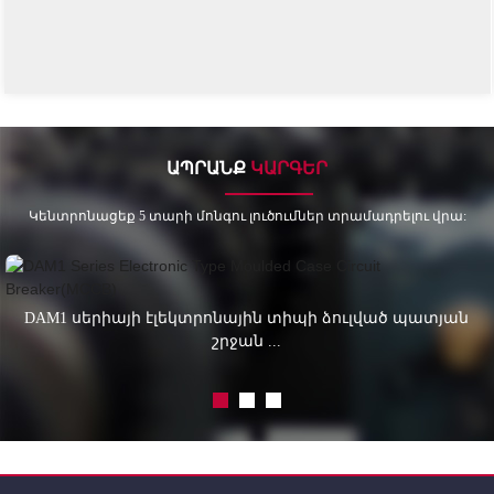
ԱՊՐԱՆՔ
ԿԱՐԳԵՐ
Կենտրոնացեք 5 տարի մոնգու լուծումներ տրամադրելու վրա:
DAM1 սերիայի էլեկտրոնային տիպի ձուլված պատյան
շրջան ...