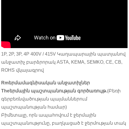
1P, 2P, 3P, 4P 400V / 415V Կաղապարային պատյանով
անջատիչ բարձրորակ ASTA, KEMA, SEMKO, CE, CB,
ROHS վկայագրով
Rmերմամագնիսական անջատիչներ
Theերմային պաշտպանության գործառույթ.
(Բեռի
գերբեռնվածության պայմաններում
պաշտպանության համար)
Բիմետալը, որն ապահովում է ջերմային
պաշտպանությունը, բաղկացած է ջերմության տակ