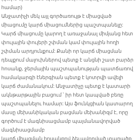
համար)
Անջատիչի մեկ այլ գործառույթ է միացված
միացումը կարճ միացումներից պաշտպանելը:
Կարճ միացումը կարող է առաջանալ միմյանց հետ
փուլային փուլերի շփման կամ փուլային հողի
շփման արդյունքում: Քանի որ կարճ միացման
դեպքում մալուխներով պետք է անցնի շատ բարձր
հոսանք, ջերմային պաշտպանության պատճառով
համակարգի էներգիան պետք է կոտրվի ավելի
կարճ ժամանակում: Անջատիչը պետք է կատարի
ակնթարթային բացում ՝ իր հետ կապված բեռը
պաշտպանելու համար: Այս ֆունկցիան կատարող
մասը մեխանիկական բացման մեխանիզմ է, որը
գործում է մագնիսացմամբ պայմանավորված
մագնիսացմամբ
կարճ միացման հոսանքով ձեւավորված տարածք