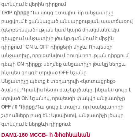
գտնվում է վերին դիրքում
TRIP դիրքը:
Դա ցույց է տալիս, որ անջատիչը
բացվում է ցանկացած անսարքության պատճառով
(գերբեռնվածության կամ կարճ միացման): Այս
դեպքում անջատիչի լծակը գտնվում է միջին
դիրքում ՝ ON և OFF դիրքերի միջև: Որպեսզի
անջատիչը, որը գտնվում է ուղևորության դիրքում,
դեպի ON դիրքը; սեղմեք անջատիչի լծակը ներքև,
ինչպես ցույց է տրված OFF նշանը
Անջատիչը պետք է տեղադրվի «կտտացրեք»
ձայնով: Դրանից հետո քաշեք լծակը, ինչպես ցույց է
տրված ON նշանով, որպեսզի փակվի անջատիչը
OFF / 0 Դիրքը:
Դա ցույց է տալիս, որ խանգարողի
շփումները բաց են: Այսպիսով, անջատիչի լծակը
գտնվում է ներքևի դիրքում:
DAM1-160 MCCB- ի ֆիզիկական