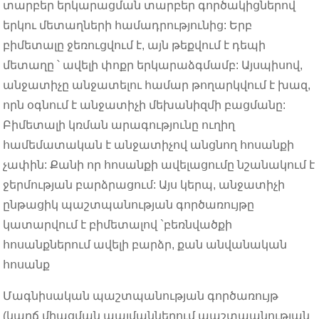
տարբեր երկարացման տարբեր գործակիցներով
երկու մետաղների համադրությունից: Երբ
բիմետալը ջեռուցվում է, այն թեքվում է դեպի
մետաղը ՝ ավելի փոքր երկարաձգմամբ: Այսպիսով,
անջատիչը անջատելու համար թողարկվում է խազ,
որն օգնում է անջատիչի մեխանիզմի բացմանը:
Բիմետալի կռման արագությունը ուղիղ
համեմատական ​​է անջատիչով անցնող հոսանքի
չափին: Քանի որ հոսանքի ավելացումը նշանակում է
ջերմության բարձրացում: Այս կերպ, անջատիչի
ընթացիկ պաշտպանության գործառույթը
կատարվում է բիմետալով `բեռնվածքի
հոսանքներում ավելի բարձր, քան անվանական
հոսանք
Մագնիսական պաշտպանության գործառույթ
(կարճ միացման պայմաններում պաշտպանության