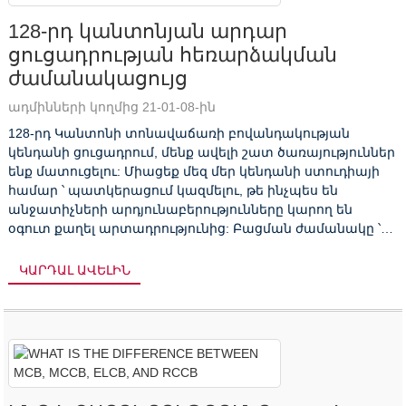
128-րդ կանտոնյան արդար
ցուցադրության հեռարձակման
ժամանակացույց
ադմինների կողմից 21-01-08-ին
128-րդ Կանտոնի տոնավաճառի բովանդակության
կենդանի ցուցադրում, մենք ավելի շատ ծառայություններ
ենք մատուցելու: Միացեք մեզ մեր կենդանի ստուդիայի
համար ՝ պատկերացում կազմելու, թե ինչպես են
անջատիչների արդյունաբերությունները կարող են
օգուտ քաղել արտադրությունից: Բացման ժամանակը ՝
Չինաստանի ժամանակով ժամը 14: 00-ին, 2020 թ.
Հոկտեմբերի 15-ից 24-ը, ուղիղ ստուդիա. ԿՏՏԱ HՐԵՔ
ԿԱՐԴԱԼ ԱՎԵԼԻՆ
ԱՅՍՏԵ Կենդանի ...