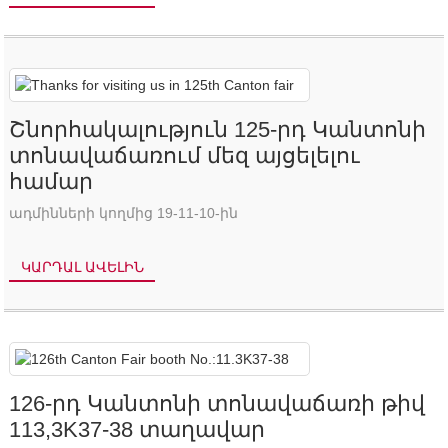
Շնորհակալություն 125-րդ Կանտոնի
տոնավաճառում մեզ այցելելու
համար
ադմինների կողմից 19-11-10-ին
ԿԱՐԴԱԼ ԱՎԵԼԻՆ
126-րդ Կանտոնի տոնավաճառի թիվ
113,3K37-38 տաղավար