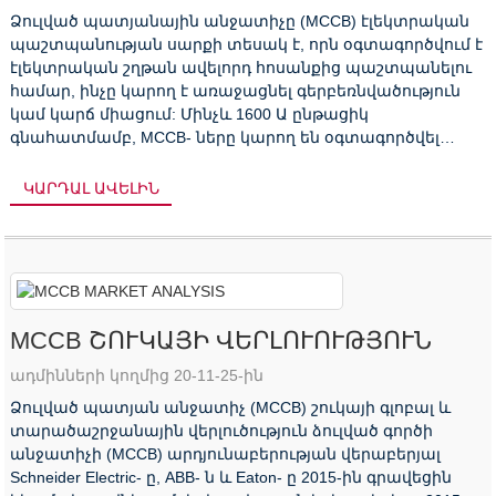
Ձուլված պատյանային անջատիչը (MCCB) էլեկտրական
պաշտպանության սարքի տեսակ է, որն օգտագործվում է
էլեկտրական շղթան ավելորդ հոսանքից պաշտպանելու
համար, ինչը կարող է առաջացնել գերբեռնվածություն
կամ կարճ միացում: Մինչև 1600 Ա ընթացիկ
գնահատմամբ, MCCB- ները կարող են օգտագործվել
լարման և հաճախականությունների լայն տիրույթի
համար ...
ԿԱՐԴԱԼ ԱՎԵԼԻՆ
MCCB ՇՈՒԿԱՅԻ ՎԵՐԼՈՒՈՒԹՅՈՒՆ
ադմինների կողմից 20-11-25-ին
Ձուլված պատյան անջատիչ (MCCB) շուկայի գլոբալ և
տարածաշրջանային վերլուծություն ձուլված գործի
անջատիչի (MCCB) արդյունաբերության վերաբերյալ
Schneider Electric- ը, ABB- ն և Eaton- ը 2015-ին գրավեցին