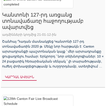
Կանտոնի 127-րդ առցանց
տոնավաճառը հաջողությամբ
ավարտվեց
ադմինների կողմից 21-01-12-ին
Շանհայ Դադան մասնակցեց Կանտոնի 127-րդ
տոնավաճառին 2020 թ. Մեկը նոր հարթակն է: Canton
արտադրանքի պաշտոնական կայք ՝ մեր արտադրանքը
ցուցադրելու համար: Երկրորդ ՝ նոր տեխնոլոգիաներ: 10 ×
24 բացառիկ հեռարձակման սենյակ ՝ լի տարածությամբ,
ուժեղ փոխազդեցությամբ և ուղղորդմամբ, ստեղծվում է
կենդանի գործողության շուկայավարում ստեղծելու
համար ...
ԿԱՐԴԱԼ ԱՎԵԼԻՆ