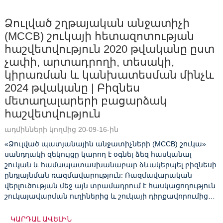
Ձուլված շղթայական անջատիչի
(MCCB) շուկայի հետազոտության
հաշվետվություն 2020 թվականը ըստ
չափի, արտադրողի, տեսակի,
կիրառման և կանխատեսման մինչև
2024 թվականը | Բիզնես
մետաղալարերի բացարձակ
հաշվետվություն
ադմինների կողմից 20-09-16-ին
«Ձուլված պատյանային անջատիչների (MCCB) շուկա»
սանդղակի զեկույցը կարող է օգնել ձեզ հասկանալ
շուկան և համապատասխանաբար ձևակերպել բիզնեսի
ընդլայնման ռազմավարություն: Ռազմավարական
վերլուծության մեջ այն տրամադրում է հասկացողություն
շուկայավարման ուղիներից և շուկայի դիրքավորումից
մինչև հնարավոր աճի ռազմավարություն և ապահովում
...
ԿԱՐԴԱԼ ԱՎԵԼԻՆ