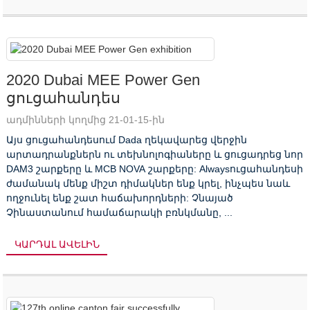
2020 Dubai MEE Power Gen
ցուցահանդես
ադմինների կողմից 21-01-15-ին
Այս ցուցահանդեսում Dada ղեկավարեց վերջին
արտադրանքներն ու տեխնոլոգիաները և ցուցադրեց նոր
DAM3 շարքերը և MCB NOVA շարքերը: Alwaysուցահանդեսի
ժամանակ մենք միշտ դիմակներ ենք կրել, ինչպես նաև
ողջունել ենք շատ հաճախորդների: Չնայած
Չինաստանում համաճարակի բռնկմանը, ...
ԿԱՐԴԱԼ ԱՎԵԼԻՆ